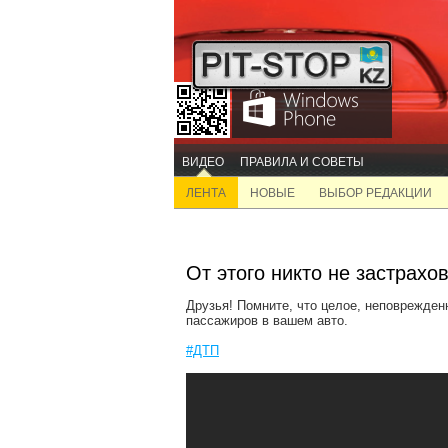
ВИДЕО
ПРАВИЛА И СОВЕТЫ
ЛЕНТА
НОВЫЕ
ВЫБОР РЕДАКЦИИ
От этого никто не застрахов
Друзья! Помните, что целое, неповрежденн
пассажиров в вашем авто.
#ДТП