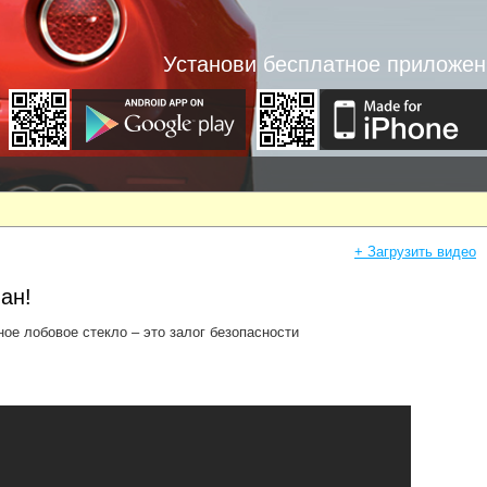
Установи бесплатное приложен
+ Загрузить видео
ан!
ое лобовое стекло – это залог безопасности