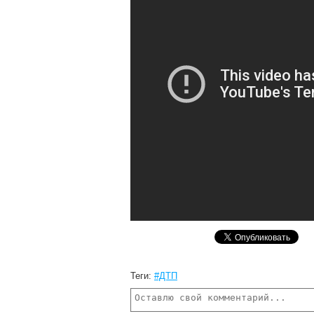
Теги:
#ДТП