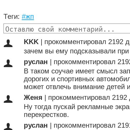
Теги:
#жп
KKK
|
прокомментировал 2192 д
зачем вы ему подсказывали при 
руслан
|
прокомментировал 219
В таком соучае имеет смысл зап
дорогих и спортивных автомобил
может отвлечь внимание детей и
Женя
|
прокомментировал 2192 
Ну тогда пускай рекламные экр
перекрестков.
руслан
|
прокомментировал 219