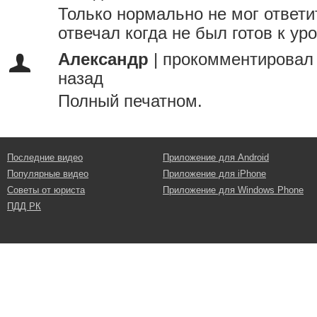
Только нормально не мог ответи
отвечал когда не был готов к уро
Александр
|
прокомментировал 
назад
Полный печатном.
Последние видео
Приложение для Android
Популярные видео
Приложение для iPhone
Советы от юриста
Приложение для Windows Phone
ПДД РК