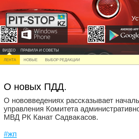
Ус
ВИДЕО
ПРАВИЛА И СОВЕТЫ
ЛЕНТА
НОВЫЕ
ВЫБОР РЕДАКЦИИ
О новых ПДД.
О нововведениях рассказывает начал
управления Комитета административн
МВД РК Канат Садвакасов.
#жп