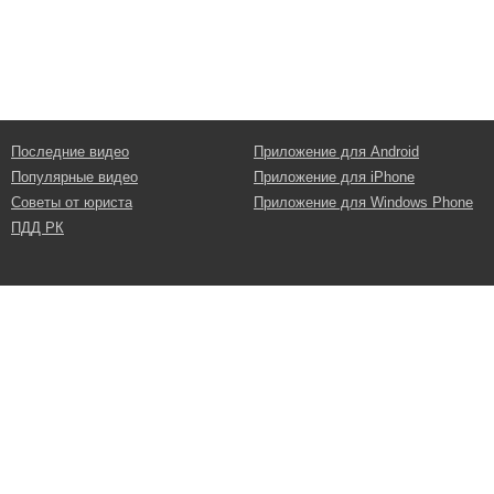
Последние видео
Приложение для Android
Популярные видео
Приложение для iPhone
Советы от юриста
Приложение для Windows Phone
ПДД РК