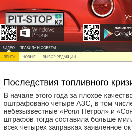
Ус
ВИДЕО
ПРАВИЛА И СОВЕТЫ
ЛЕНТА
НОВЫЕ
ВЫБОР РЕДАКЦИИ
Последствия топливного криз
В начале этого года за плохое качест
оштрафовано четыре АЗС, в том числ
небезызвестные «Роял Петрол» и «Со
штрафов тогда составила больше милл
всех четырех заправках заявленное ок