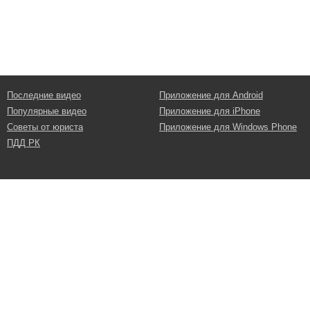
Последние видео
Приложение для Android
Популярные видео
Приложение для iPhone
Советы от юриста
Приложение для Windows Phone
ПДД РК