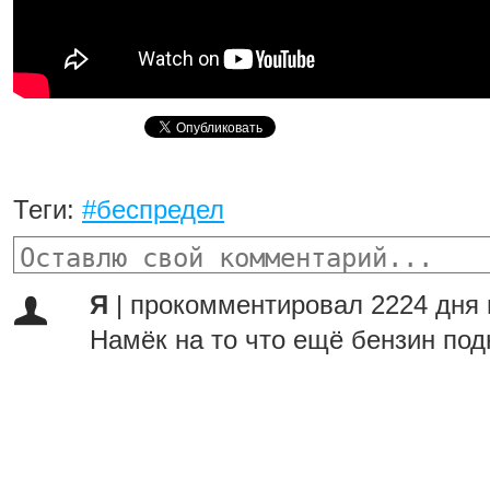
Теги:
#беспредел
Я
|
прокомментировал 2224 дня 
Намёк на то что ещё бензин по