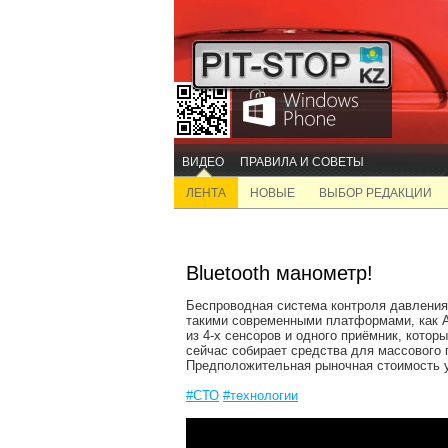
ВИДЕО
ПРАВИЛА И СОВЕТЫ
ЛЕНТА
НОВЫЕ
ВЫБОР РЕДАКЦИИ
Bluetooth манометр!
Беспроводная система контроля давления 
такими современными платформами, как An
из 4-х сенсоров и одного приёмник, котор
сейчас собирает средства для массового 
Предположительная рыночная стоимость у
#СТО
#технологии