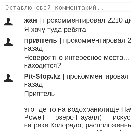
жан
|
прокомментировал 2210 д
Я хочу туда ребята
приятель
|
прокомментировал 2
назад
Невероятно интересное место... 
находится?
Pit-Stop.kz
|
прокомментировал 
назад
Приятель,
это где-то на водохранилище Пау
Powell — озеро Пауэлл) — иску
на реке Колорадо, расположенн