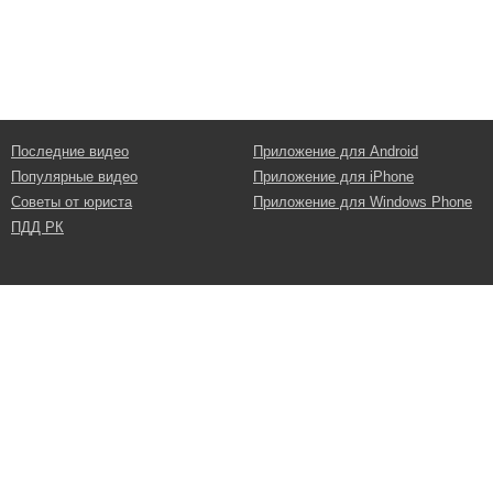
Последние видео
Приложение для Android
Популярные видео
Приложение для iPhone
Советы от юриста
Приложение для Windows Phone
ПДД РК