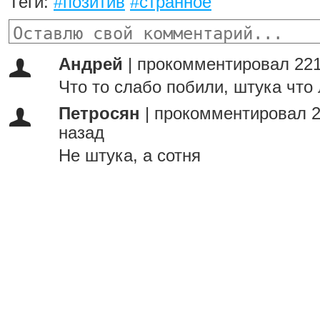
Теги:
#позитив
#странное
Андрей
|
прокомментировал 221
Что то слабо побили, штука что
Петросян
|
прокомментировал 2
назад
Не штука, а сотня