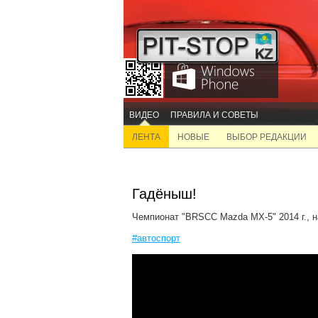
ВИДЕО
ПРАВИЛА И СОВЕТЫ
ЛЕНТА
НОВЫЕ
ВЫБОР РЕДАКЦИИ
Гадёныш!
Чемпионат "BRSCC Mazda MX-5" 2014 г., н
#автоспорт