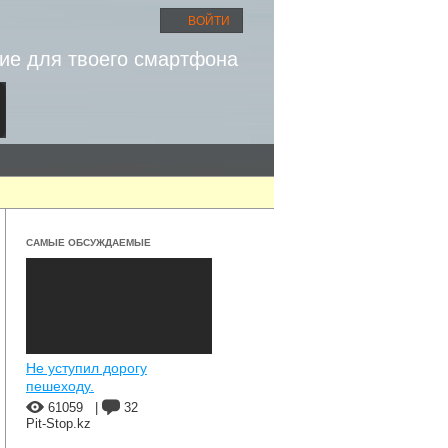
ВОЙТИ
ие для твоего смартфона
САМЫЕ ОБСУЖДАЕМЫЕ
Не уступил дорогу
пешеходу.
61059
|
32
Pit-Stop.kz