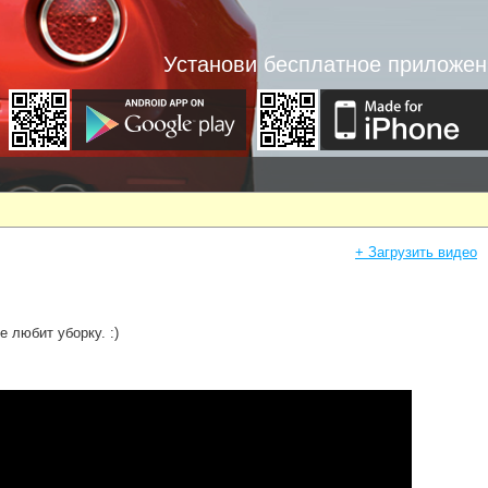
Установи бесплатное приложен
+ Загрузить видео
е любит уборку. :)