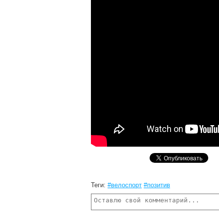
Теги:
#велоспорт
#позитив