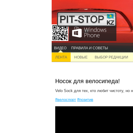
ВИДЕО
ПРАВИЛА И СОВЕТЫ
ЛЕНТА
НОВЫЕ
ВЫБОР РЕДАКЦИИ
Носок для велосипеда!
Velo Sock для тех, кто любит чистоту, но н
#велоспорт
#позитив