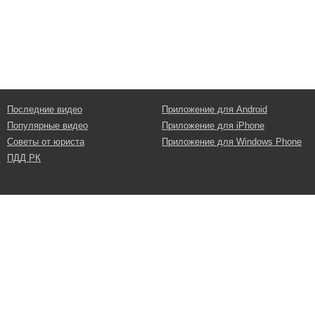
Последние видео
Приложение для Android
Популярные видео
Приложение для iPhone
Советы от юриста
Приложение для Windows Phone
ПДД РК