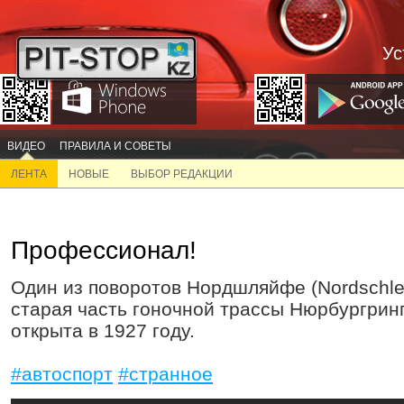
Ус
ВИДЕО
ПРАВИЛА И СОВЕТЫ
ЛЕНТА
НОВЫЕ
ВЫБОР РЕДАКЦИИ
Профессионал!
Один из поворотов Нордшляйфе (Nordschlei
старая часть гоночной трассы Нюрбургринг
открыта в 1927 году.
#автоспорт
#странное