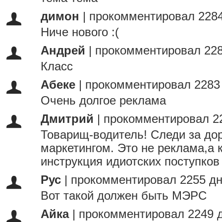
димон
|
прокомментировал 2284
Ниче нового :(
Андрей
|
прокомментировал 228
Класс
Абеке
|
прокомментировал 2283
Очень долгое реклама
Дмитрий
|
прокомментировал 2
Товарищ-водитель! Следи за дор
маркетингом. Это не реклама,а 
инструкция идиотских поступков
Рус
|
прокомментировал 2255 дн
Вот такой должен быть МЭРС
Айка
|
прокомментировал 2249 