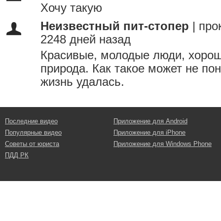
Хочу такую
Неизвестный пит-стопер
|
про
2248 дней назад
Красивые, молодые люди, хорош
природа. Как такое может не по
жизнь удалась.
Последние видео
Приложение для Android
Популярные видео
Приложение для iPhone
Советы от юриста
Приложение для Windows Phone
ПДД РК