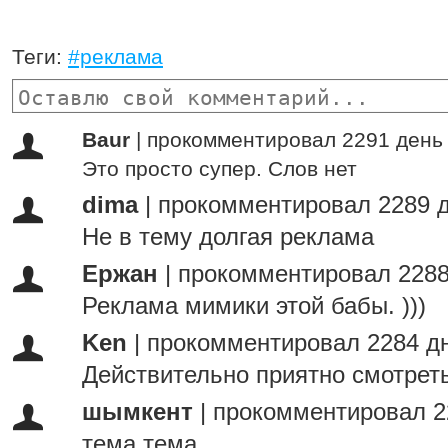
Теги:
#реклама
Baur
|
прокомментировал 2291 день
Это просто супер. Слов нет
dima
|
прокомментировал 2289 д
Не в тему долгая реклама
Ержан
|
прокомментировал 2288
Реклама мимики этой бабы. )))
Ken
|
прокомментировал 2284 д
Действительно приятно смотрет
шымкент
|
прокомментировал 2
тема тема