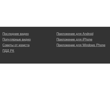
Последние видео
Приложение для Android
Популярные видео
Приложение для iPhone
Советы от юриста
Приложение для Windows Phone
ПДД РК