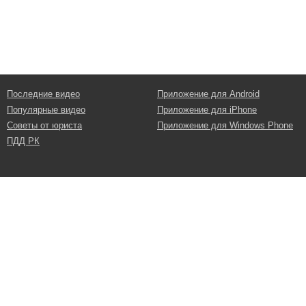
Последние видео
Приложение для Android
Популярные видео
Приложение для iPhone
Советы от юриста
Приложение для Windows Phone
ПДД РК