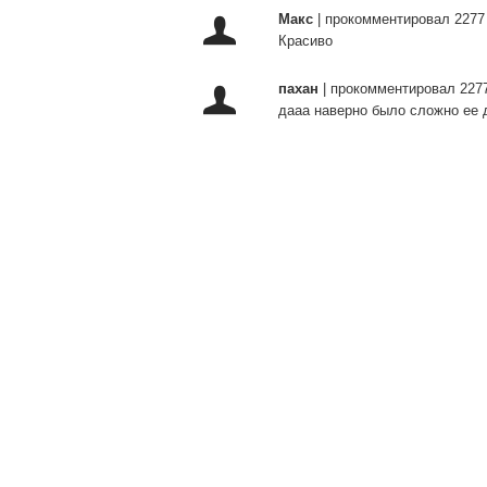
Макс
|
прокомментировал 2277
Красиво
пахан
|
прокомментировал 2277
дааа наверно было сложно ее 