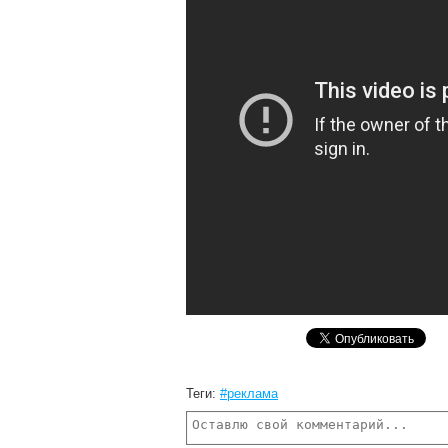
Теги:
#реклама