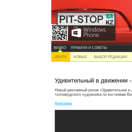
ВИДЕО
ПРАВИЛА И СОВЕТЫ
ЛЕНТА
НОВЫЕ
ВЫБОР РЕДАКЦИИ
Удивительный в движении -
Новый рекламный ролик «Удивительное в д
голливудского художника по костюмам Ви
#реклама