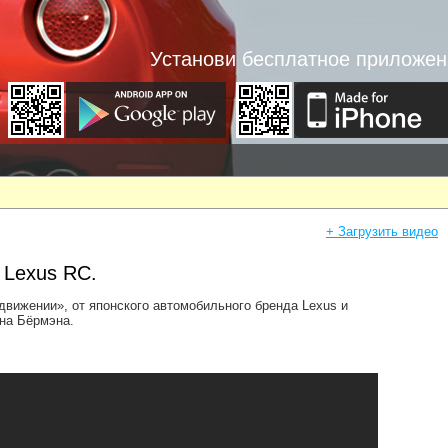
Установи бесплатное приложен
+ Загрузить видео
 Lexus RC.
вижении», от японского автомобильного бренда Lexus и
на Бёрмэна.