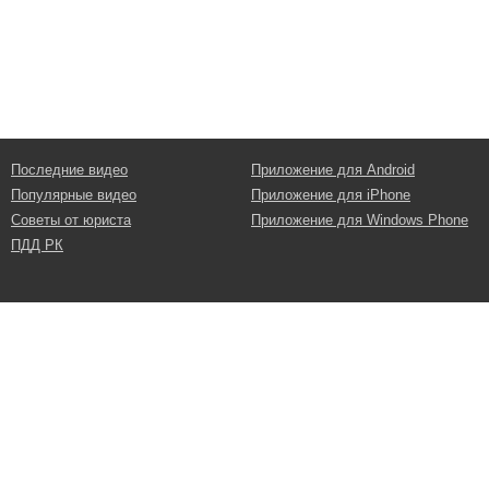
Последние видео
Приложение для Android
Популярные видео
Приложение для iPhone
Советы от юриста
Приложение для Windows Phone
ПДД РК