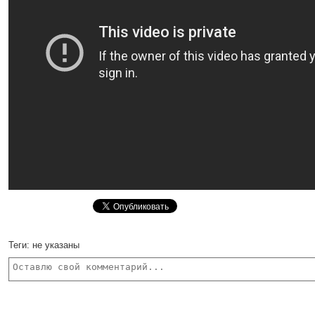
Теги:
не указаны