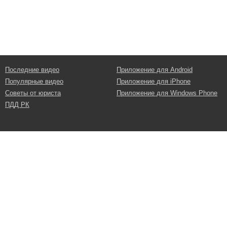
Последние видео
Приложение для Android
Популярные видео
Приложение для iPhone
Советы от юриста
Приложение для Windows Phone
ПДД РК