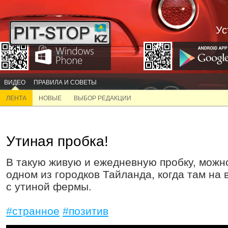
Ус
ВИДЕО
ПРАВИЛА И СОВЕТЫ
ЛЕНТА
НОВЫЕ
ВЫБОР РЕДАКЦИИ
Утиная пробка!
В такую живую и ежедневную пробку, можно
одном из городков Тайланда, когда там на 
с утиной фермы.
#странное
#позитив