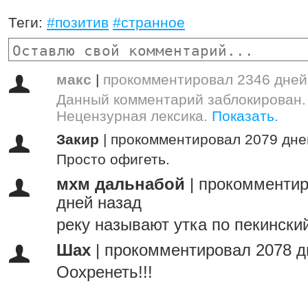
Теги:
#позитив
#странное
макс
|
прокомментировал 2346 дней
Данный комментарий заблокирован.
Нецензурная лексика.
Показать.
Закир
|
прокомментировал 2079 дне
Просто офигеть.
мхм дальнабой
|
прокомментир
дней назад
реку называют утка по пекински
Шах
|
прокомментировал 2078 д
Оохренеть!!!