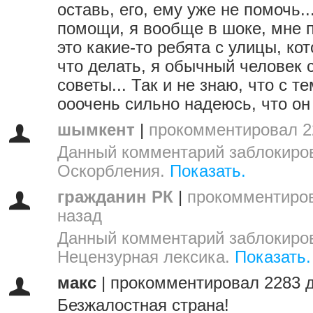
оставь, его, ему уже не помочь..
помощи, я вообще в шоке, мне п
это какие-то ребята с улицы, ко
что делать, я обычный человек 
советы... Так и не знаю, что с т
ооочень сильно надеюсь, что он
шымкент
|
прокомментировал 2
Данный комментарий заблокиров
Оскорбления.
Показать.
гражданин РК
|
прокомментиров
назад
Данный комментарий заблокиров
Нецензурная лексика.
Показать.
макс
|
прокомментировал 2283 д
Безжалостная страна!