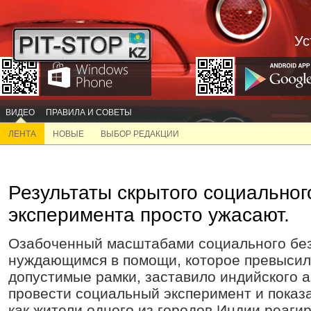
Ус
ВИДЕО
ПРАВИЛА И СОВЕТЫ
ЛЕНТА
НОВЫЕ
ВЫБОР РЕДАКЦИИ
Результаты скрытого социальног
эксперимента просто ужасают.
Озабоченный масштабами социального без
нуждающимся в помощи, которое превысил
допустимые рамки, заставило индийского ак
провести социальный эксперимент и показа
как жители одного из городов Индии реаги