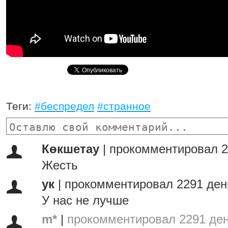
Теги:
#беспредел
#странное
Көкшетау
|
прокомментировал 2
Жесть
ук
|
прокомментировал 2291 ден
У нас не лучше
m*
|
прокомментировал 2291 ден