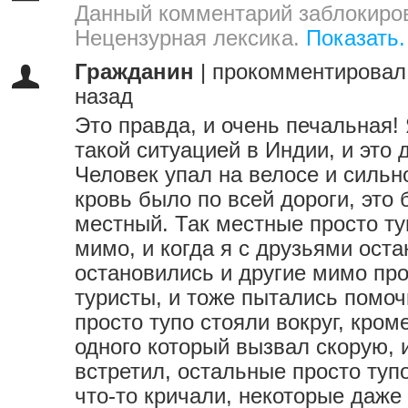
Данный комментарий заблокиров
Нецензурная лексика.
Показать.
Гражданин
|
прокомментировал
назад
Это правда, и очень печальная! 
такой ситуацией в Индии, и это 
Человек упал на велосе и сильн
кровь было по всей дороги, это 
местный. Так местные просто т
мимо, и когда я с друзьями ост
остановились и другие мимо п
туристы, и тоже пытались помоч
просто тупо стояли вокруг, кром
одного который вызвал скорую, 
встретил, остальные просто туп
что-то кричали, некоторые даже