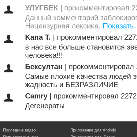
УЛУГБЕК
|
прокомментировал 2
Данный комментарий заблокиров
Нецензурная лексика.
Показать.
Kana T.
|
прокомментировал 227
в нас все больше становится зв
человека!!!
Бексултан
|
прокомментировал 
Самые плохие качества людей эт
жадность и БЕЗРАЗЛИЧИЕ
Camry
|
прокомментировал 2272
Дегенераты
Последние видео
Приложение для Android