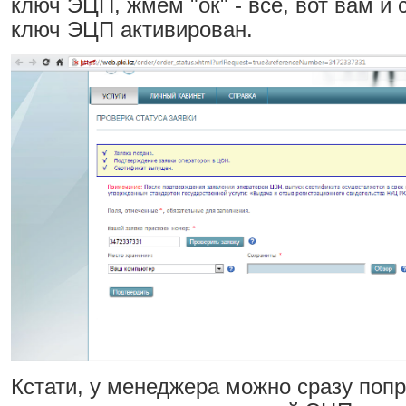
ключ ЭЦП, жмем "ок" - всё, вот вам и 
ключ ЭЦП активирован.
Кстати, у менеджера можно сразу попр