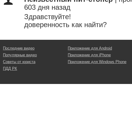
603 дня назад
Здравствуйте!
доверенность как найти?
Последние видео
Приложение для Android
Популярные видео
Приложение для iPhone
Советы от юриста
Приложение для Windows Phone
ПДД РК