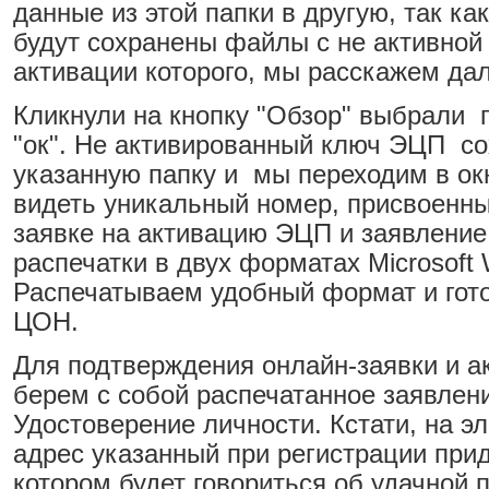
данные из этой папки в другую, так ка
будут сохранены файлы с не активной
активации которого, мы расскажем дал
Кликнули на кнопку "Обзор" выбрали 
"ок". Не активированный ключ ЭЦП со
указанную папку и мы переходим в ок
видеть уникальный номер, присвоенн
заявке на активацию ЭЦП и заявление
распечатки в двух форматах Microsoft 
Распечатываем удобный формат и гото
ЦОН.
Для подтверждения онлайн-заявки и а
берем с собой распечатанное заявлен
Удостоверение личности. Кстати, на э
адрес указанный при регистрации прид
котором будет говориться об удачной 