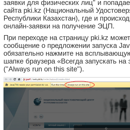
заявки для физических лиц" и попада
сайта pki.kz (Национальный Удостове
Республики Казахстан), где и происход
онлайн-заявки на получение ЭЦП.
При переходе на страницу pki.kz може
сообщение о предложении запуска Jav
обязательно нажмите на всплывающую
шапке браузера «Всегда запускать на 
("Always run on this site").