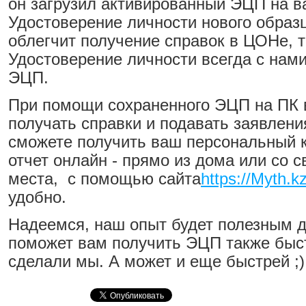
он загрузил активированный ЭЦП на 
Удостоверение личности нового образ
облегчит получение справок в ЦОНе, т
Удостоверение личности всегда с нами,
ЭЦП.
При помощи сохраненного ЭЦП на ПК 
получать справки и подавать заявлени
сможете получить ваш персональный 
отчет онлайн - прямо из дома или со с
места, с помощью сайта
https://Myth.k
удобно.
Надеемся, наш опыт будет полезным 
поможет вам получить ЭЦП также быст
сделали мы. А может и еще быстрей ;)