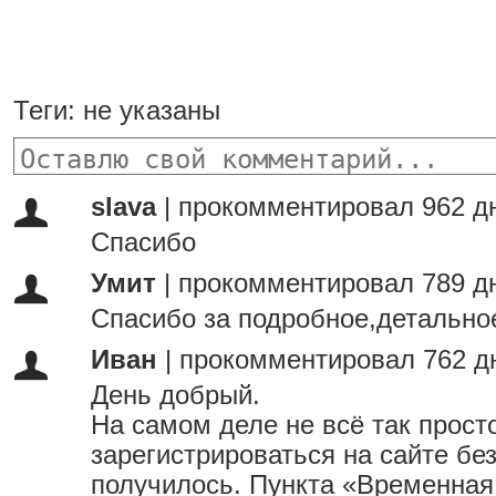
Теги:
не указаны
slava
|
прокомментировал 962 д
Спасибо
Умит
|
прокомментировал 789 д
Спасибо за подробное,детально
Иван
|
прокомментировал 762 д
День добрый.
На самом деле не всё так прост
зарегистрироваться на сайте бе
получилось. Пункта «Временная