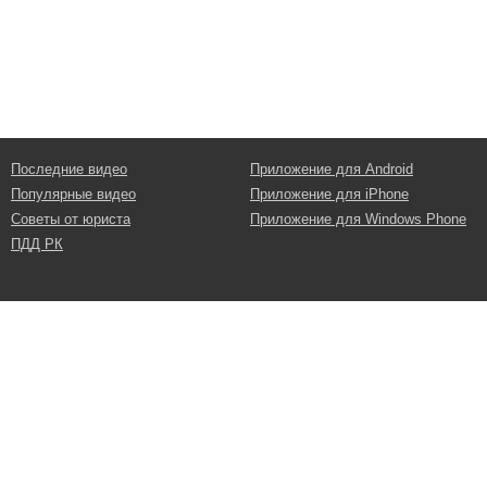
Последние видео
Приложение для Android
Популярные видео
Приложение для iPhone
Советы от юриста
Приложение для Windows Phone
ПДД РК