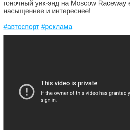
гоночный уик-энд на Moscow Raceway
насыщеннее и интереснее!
#автоспорт
#реклама