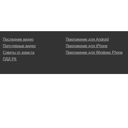
Последние видео
Приложение для Android
Популярные видео
Приложение для iPhone
Советы от юриста
Приложение для Windows Phone
ПДД РК