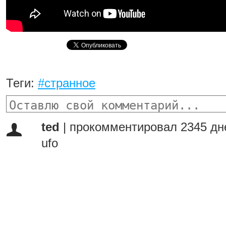
Теги:
#странное
ted
|
прокомментировал 2345 дн
ufo