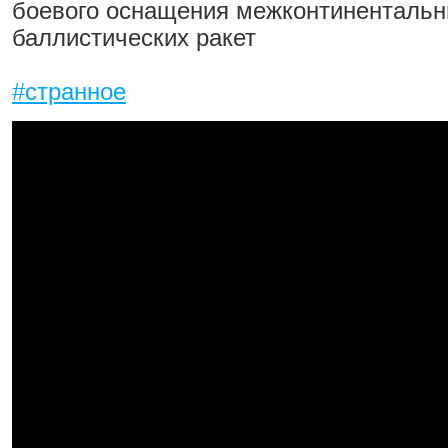
боевого оснащения межконтиненталь
баллистических ракет
#странное