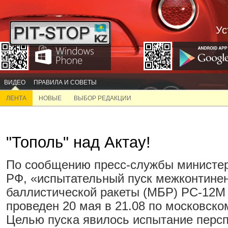
Ус
ВИДЕО
ПРАВИЛА И СОВЕТЫ
ЛЕНТА
НОВЫЕ
ВЫБОР РЕДАКЦИИ
"Тополь" над Актау!
По сообщению пресс-службы министе
РФ, «испытательный пуск межконтине
баллистической ракеты (МБР) РС-12М
проведен 20 мая в 21.08 по московско
Целью пуска явилось испытание персп