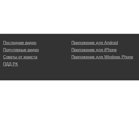
Последние видео
Приложение для Android
Популярные видео
Приложение для iPhone
Советы от юриста
Приложение для Windows Phone
ПДД РК