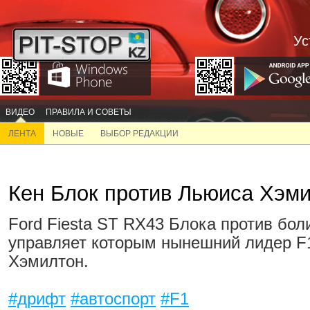
Ус
ВИДЕО
ПРАВИЛА И СОВЕТЫ
ЛЕНТА
НОВЫЕ
ВЫБОР РЕДАКЦИИ
Кен Блок против Льюиса Хэми
Ford Fiesta ST RX43 Блока против бо
управляет которым нынешний лидер F
Хэмилтон.
#дрифт
#автоспорт
#F1