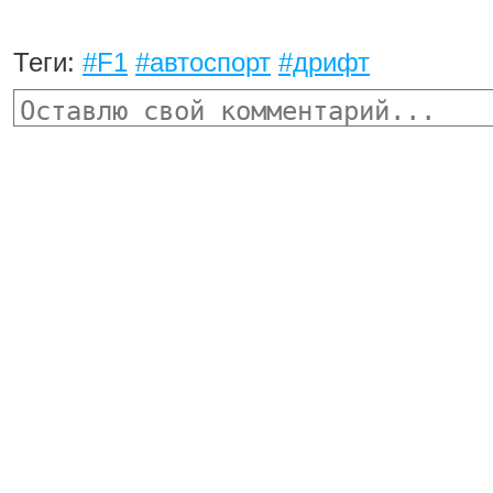
Теги:
#F1
#автоспорт
#дрифт