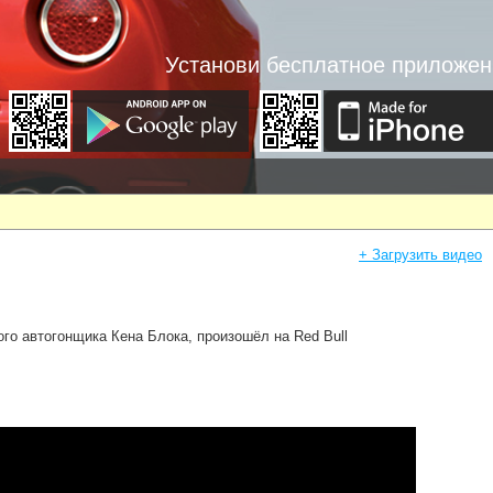
Установи бесплатное приложен
+ Загрузить видео
го автогонщика Кена Блока, произошёл на Red Bull