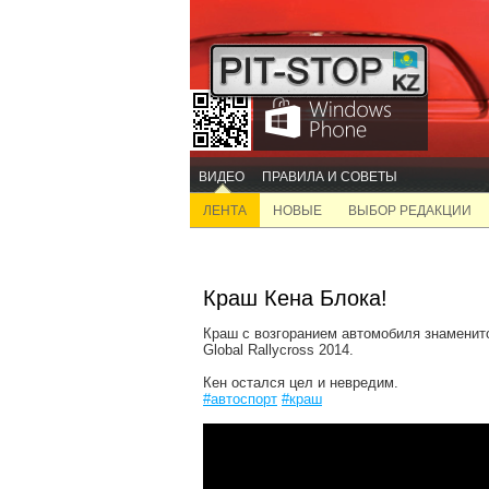
ВИДЕО
ПРАВИЛА И СОВЕТЫ
ЛЕНТА
НОВЫЕ
ВЫБОР РЕДАКЦИИ
Краш Кена Блока!
Краш с возгоранием автомобиля знаменито
Global Rallycross 2014.
Кен остался цел и невредим.
#автоспорт
#краш