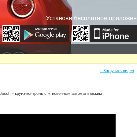
Установи бесплатное приложен
+ Загрузить видео
Bosch – круиз-контроль с мгновенным автоматическим