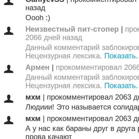
назад
Oooh :)
Неизвестный пит-стопер
|
про
2066 дней назад
Данный комментарий заблокиров
Нецензурная лексика.
Показать.
Армен
|
прокомментировал 2066
Данный комментарий заблокиров
Нецензурная лексика.
Показать.
мхм
|
прокомментировал 2063 д
Людиии! Это называется солидарн
мхм
|
прокомментировал 2063 д
А у нас как бараны друг в друга
прова качают