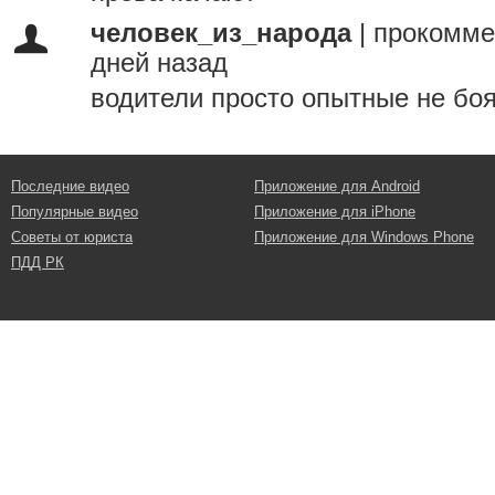
человек_из_народа
|
прокомме
дней назад
водители просто опытные не бо
Последние видео
Приложение для Android
Популярные видео
Приложение для iPhone
Советы от юриста
Приложение для Windows Phone
ПДД РК