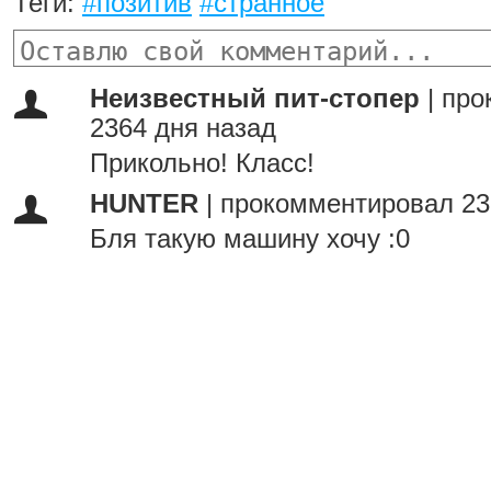
Теги:
#позитив
#странное
Неизвестный пит-стопер
|
про
2364 дня назад
Прикольно! Класс!
HUNTER
|
прокомментировал 23
Бля такую машину хочу :0