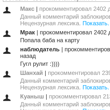
Макс
|
прокомментировал 2402 
Данный комментарий заблокиров
Нецензурная лексика.
Показать.
Мрак
|
прокомментировал 2402 
Попала баба на карту
наблюдатель
|
прокомментиров
назад
Гугл рулит :))))
Шанхай
|
прокомментировал 239
Данный комментарий заблокиров
Нецензурная лексика.
Показать.
Куаныш
|
прокомментировал 21
Данный комментарий заблокиров