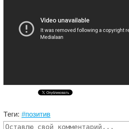
Теги:
#позитив