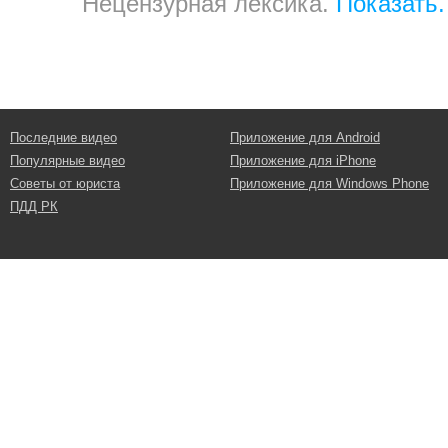
Нецензурная лексика.
Показать.
Последние видео
Приложение для Android
Популярные видео
Приложение для iPhone
Советы от юриста
Приложение для Windows Phone
ПДД РК