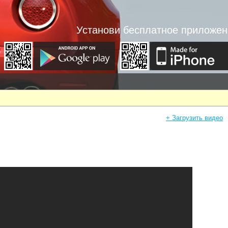
Установи бесплатное приложен
+ Загрузить видео