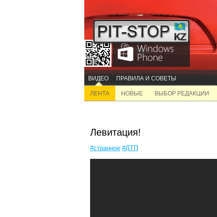
ВИДЕО
ПРАВИЛА И СОВЕТЫ
ЛЕНТА
НОВЫЕ
ВЫБОР РЕДАКЦИИ
Левитация!
#странное
#ДТП