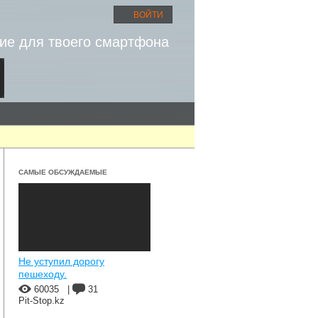
ВОЙТИ
ие для твоего смартфона
САМЫЕ ОБСУЖДАЕМЫЕ
Не уступил дорогу
пешеходу.
60035
|
31
Pit-Stop.kz