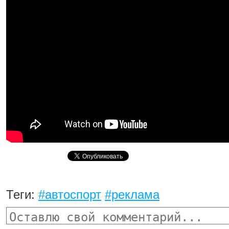
Теги:
#автоспорт
#реклама