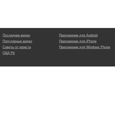
Последние видео
Приложение для Android
Популярные видео
Приложение для iPhone
Советы от юриста
Приложение для Windows Phone
ПДД РК