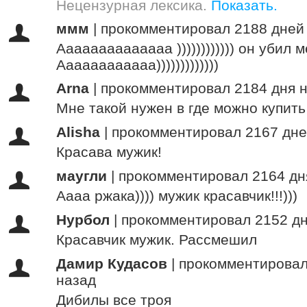
Нецензурная лексика.
Показать.
ммм
|
прокомментировал 2188 дней
Аааааааааааааа )))))))))))) он убил 
Аааааааааааа)))))))))))))
Arna
|
прокомментировал 2184 дня 
Мне такой нужен в где можно купить
Alisha
|
прокомментировал 2167 дне
Красава мужик!
маугли
|
прокомментировал 2164 дн
Аааа ржака)))) мужик красавчик!!!)))
Нурбол
|
прокомментировал 2152 дн
Красавчик мужик. Рассмешил
Дамир Кудасов
|
прокомментировал
назад
Дибилы все троя