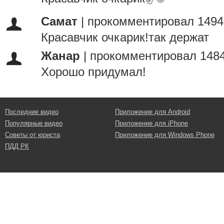
Самат
|
прокомментировал 1494
Красавчик очкарик!так держат
Жанар
|
прокомментировал 1484
Хорошо придумал!
Последние видео
Приложение для Android
Популярные видео
Приложение для iPhone
Советы от юриста
Приложение для Windows Phone
ПДД РК