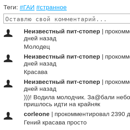
Теги:
#ГАИ
#странное
Неизвестный пит-стопер
|
прокомм
дней назад
Молодец
Неизвестный пит-стопер
|
прокомм
дней назад
Красава
Неизвестный пит-стопер
|
прокомм
дней назад
)))! Водила молодчик. За@бали небо
пришлось идти на крайняк
corleone
|
прокомментировал 2390 д
Гений красава просто