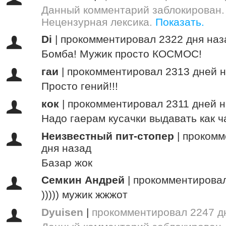
Данный комментарий заблокирован.
Нецензурная лексика.
Показать.
Di
|
прокомментировал 2322 дня наз
Бомба! Мужик просто КОСМОС!
гаи
|
прокомментировал 2313 дней 
Просто гений!!!
кок
|
прокомментировал 2311 дней 
Надо гаерам кусачки выдавать как ч
Неизвестный пит-стопер
|
прокомм
дня назад
Базар жок
Семкин Андрей
|
прокомментировал
))))) мужик жжжот
Dyuisen
|
прокомментировал 2247 д