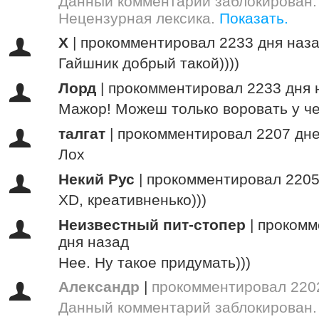
Данный комментарий заблокирован.
Нецензурная лексика.
Показать.
X
|
прокомментировал 2233 дня наз
Гайшник добрый такой))))
Лорд
|
прокомментировал 2233 дня 
Мажор! Можеш только воровать у че
талгат
|
прокомментировал 2207 дне
Лох
Некий Рус
|
прокомментировал 2205
ХD, креативненько)))
Неизвестный пит-стопер
|
прокомм
дня назад
Нее. Ну такое придумать)))
Александр
|
прокомментировал 220
Данный комментарий заблокирован.