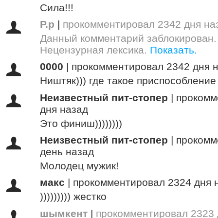
Сила!!!
Р.р
|
прокомментировал 2342 дня на
Данный комментарий заблокирован.
Нецензурная лексика.
Показать.
0000
|
прокомментировал 2342 дня 
Ништяк))) где такое приспособление 
Неизвестный пит-стопер
|
прокомм
дня назад
Это финиш))))))))
Неизвестный пит-стопер
|
прокомм
день назад
Молодец мужик!
макс
|
прокомментировал 2324 дня 
))))))))) жестко
шымкент
|
прокомментировал 2323 