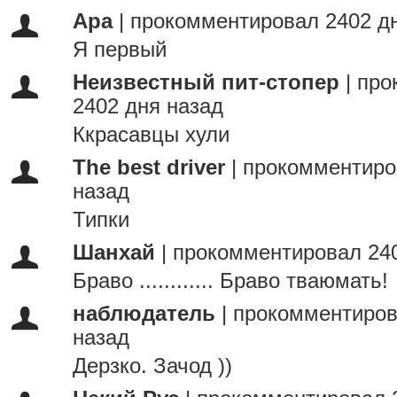
Ара
|
прокомментировал 2402 д
Я первый
Неизвестный пит-стопер
|
про
2402 дня назад
Ккрасавцы хули
The best driver
|
прокомментиро
назад
Типки
Шанхай
|
прокомментировал 240
Браво ............ Браво тваюмать!
наблюдатель
|
прокомментиров
назад
Дерзко. Зачод ))