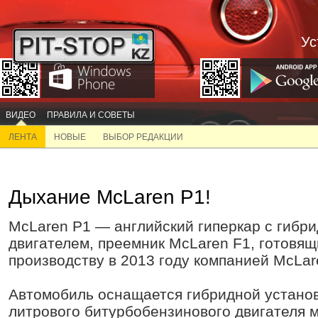
Ус
ВИДЕО
ПРАВИЛА И СОВЕТЫ
ЛЕНТА
НОВЫЕ
ВЫБОР РЕДАКЦИИ
Дыхание McLaren P1!
McLaren P1 — английский гиперкар с гибр
двигателем, преемник McLaren F1, готовящ
производству в 2013 году компанией McLar
Автомобиль оснащается гибридной установк
литрового битурбобензинового двигателя 