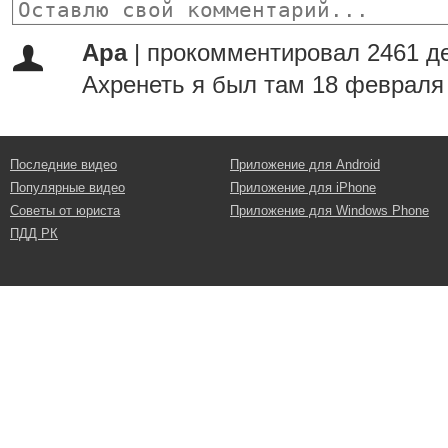
Ара
|
прокомментировал 2461 д
Ахренеть я был там 18 февраля
Последние видео
Приложение для Android
Популярные видео
Приложение для iPhone
Советы от юриста
Приложение для Windows Phone
ПДД РК