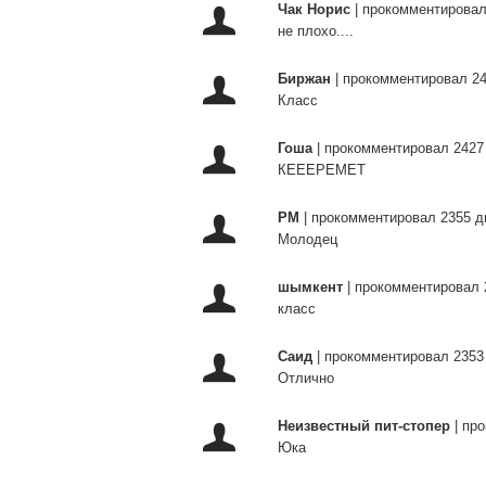
Чак Норис
|
прокомментировал
не плохо....
Биржан
|
прокомментировал 24
Класс
Гоша
|
прокомментировал 2427
КЕЕЕРЕМЕТ
РМ
|
прокомментировал 2355 д
Молодец
шымкент
|
прокомментировал 
класс
Саид
|
прокомментировал 2353
Отлично
Неизвестный пит-стопер
|
про
Юка