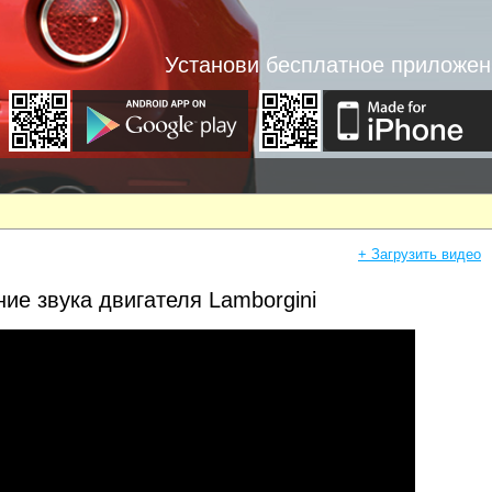
Установи бесплатное приложен
+ Загрузить видео
ие звука двигателя Lamborgini