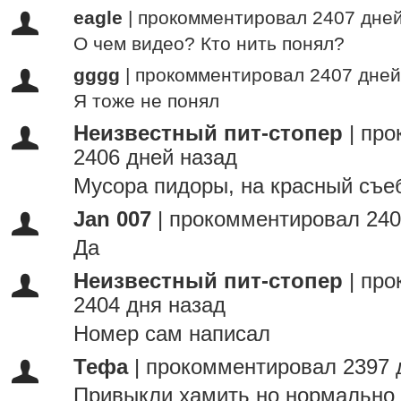
eagle
|
прокомментировал 2407 дней
О чем видео? Кто нить понял?
gggg
|
прокомментировал 2407 дней
Я тоже не понял
Неизвестный пит-стопер
|
про
2406 дней назад
Мусора пидоры, на красный съеб
Jan 007
|
прокомментировал 240
Да
Неизвестный пит-стопер
|
про
2404 дня назад
Номер сам написал
Тефа
|
прокомментировал 2397 
Привыкли хамить но нормально 