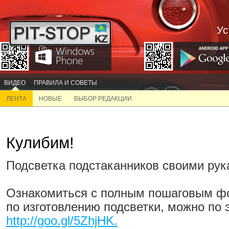
Ус
ВИДЕО
ПРАВИЛА И СОВЕТЫ
ЛЕНТА
НОВЫЕ
ВЫБОР РЕДАКЦИИ
Кулибим!
Подсветка подстаканников своими рук
Ознакомиться с полным пошаговым ф
по изготовлению подсветки, можно по 
http://goo.gl/5ZhjHK.