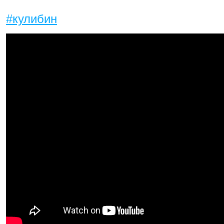
#кулибин