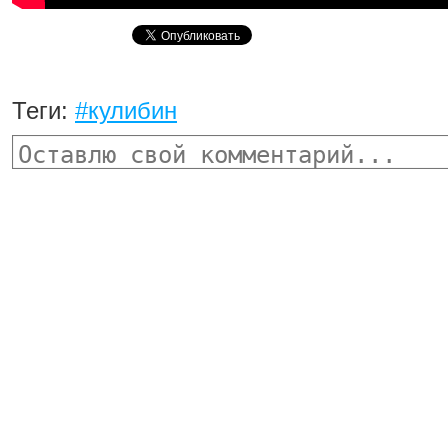
Теги:
#кулибин