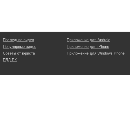
Последние видео
Приложение для Android
Популярные видео
Приложение для iPhone
Советы от юриста
Приложение для Windows Phone
ПДД РК