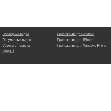
Последние видео
Приложение для Android
Популярные видео
Приложение для iPhone
Советы от юриста
Приложение для Windows Phone
ПДД РК