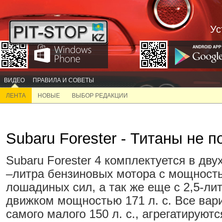
Ус
ВИДЕО
ПРАВИЛА И СОВЕТЫ
ЛЕНТА
НОВЫЕ
ВЫБОР РЕДАКЦИИ
Subaru Forester - Титаны не п
Subaru Forester 4 комплектуется в дву
–литра бензиновых мотора с мощность
лошадиных сил, а так же еще с 2,5-л
движком мощностью 171 л. с. Все вар
самого малого 150 л. с., агрегатируютс