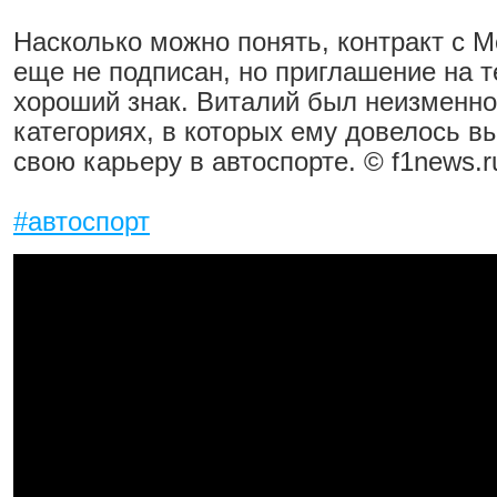
Насколько можно понять, контракт с M
еще не подписан, но приглашение на т
хороший знак. Виталий был неизменно
категориях, в которых ему довелось в
свою карьеру в автоспорте. © f1news.r
#автоспорт