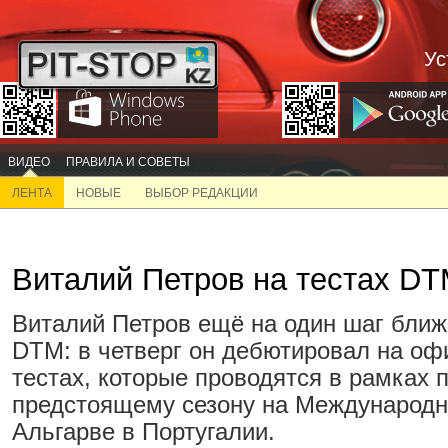
Ус
ВИДЕО
ПРАВИЛА И СОВЕТЫ
ЛЕНТА
НОВЫЕ
ВЫБОР РЕДАКЦИИ
Виталий Петров на тестах DT
Виталий Петров ещё на один шаг ближ
DTM: в четверг он дебютировал на о
тестах, которые проводятся в рамках п
предстоящему сезону на Международ
Альгарве в Португалии.