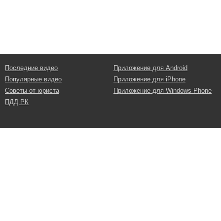
Последние видео
Приложение для Android
Популярные видео
Приложение для iPhone
Советы от юриста
Приложение для Windows Phone
ПДД РК