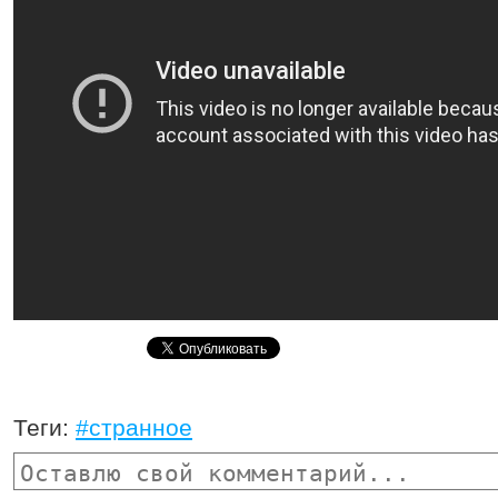
Теги:
#странное