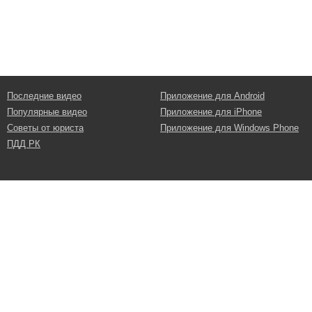
Последние видео
Приложение для Android
Популярные видео
Приложение для iPhone
Советы от юриста
Приложение для Windows Phone
ПДД РК