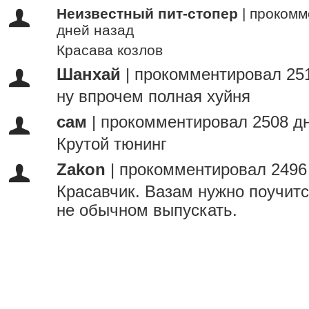
Неизвестный пит-стопер
|
прокомм
дней назад
Красава козлов
Шанхай
|
прокомментировал 251
ну впрочем полная хуйня
сам
|
прокомментировал 2508 д
Крутой тюнинг
Zakon
|
прокомментировал 2496
Красавчик. Вазам нужно поучитс
не обычном выпускать.