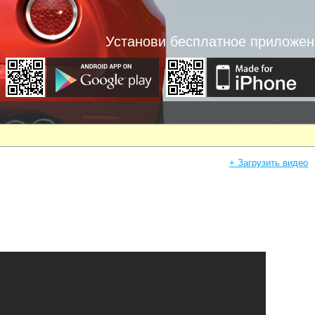
Установи бесплатное приложен
+ Загрузить видео