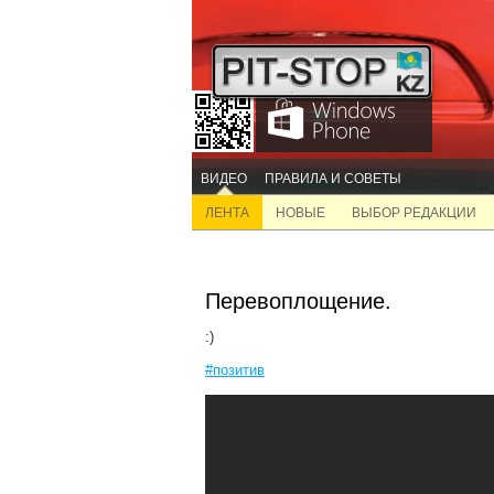
ВИДЕО
ПРАВИЛА И СОВЕТЫ
ЛЕНТА
НОВЫЕ
ВЫБОР РЕДАКЦИИ
Перевоплощение.
:)
#позитив