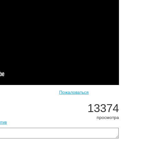
Пожаловаться
13374
просмотра
итив