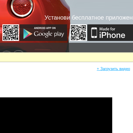
Установи бесплатное приложен
+ Загрузить видео