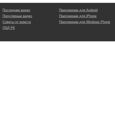
Последние видео
Приложение для Android
Популярные видео
Приложение для iPhone
Советы от юриста
Приложение для Windows Phone
ПДД РК