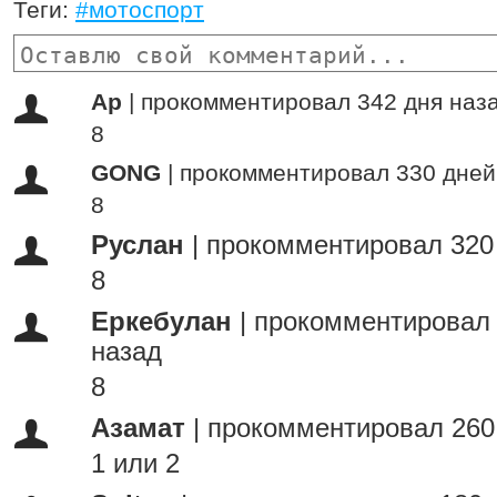
Теги:
#мотоспорт
Ар
|
прокомментировал 342 дня наз
8
GONG
|
прокомментировал 330 дней
8
Руслан
|
прокомментировал 320
8
Еркебулан
|
прокомментировал 
назад
8
Азамат
|
прокомментировал 260
1 или 2