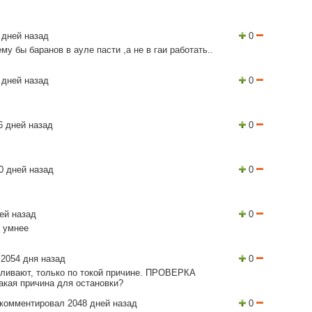
 дней назад
0
му бы баранов в ауле пасти ,а не в гаи работать..
 дней назад
0
6 дней назад
0
0 дней назад
0
ей назад
0
с умнее
2054 дня назад
0
вливают, только по токой причине. ПРОВЕРКА
кая причина для остановки?
комментировал 2048 дней назад
0