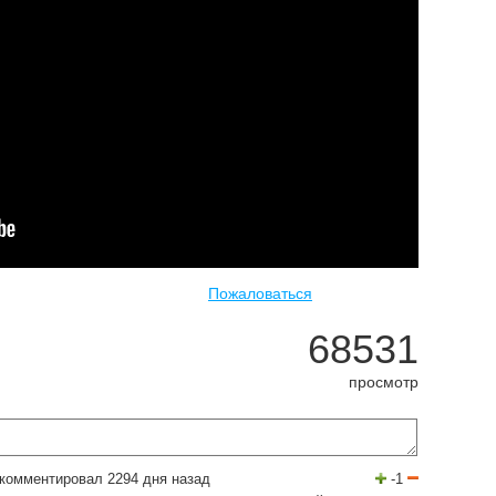
Пожаловаться
68531
просмотр
комментировал 2294 дня назад
-1