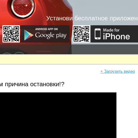
Установи бесплатное приложен
+ Загрузить видео
м причина остановки!?