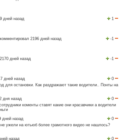
9 дней назад
1
комментировал 2196 дней назад
-1
2170 дней назад
-1
7 дней назад
0
од для остановки. Как раздражают такие водители.. Понты на
2 дня назад
0
сотрудники коменты ставят какие они красавчики а водители
ньги
 дней назад
0
 не ужели на ютьюб более грамотного видео не нашлось?
дней назад
0