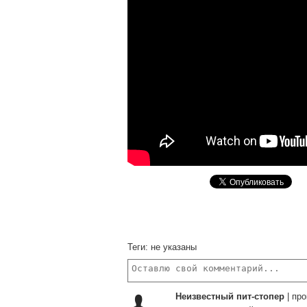
Теги:
не указаны
Неизвестный пит-стопер
|
про