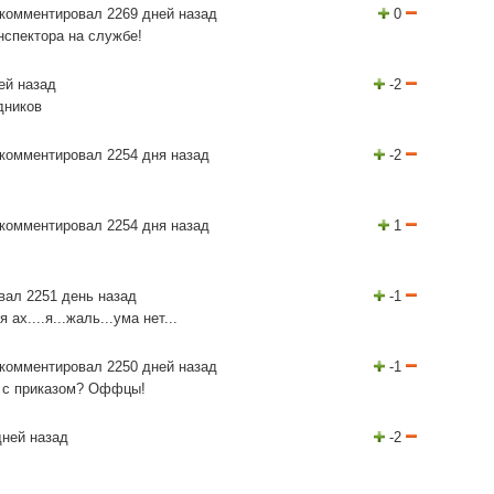
комментировал 2269 дней назад
0
инспектора на службе!
ей назад
-2
дников
комментировал 2254 дня назад
-2
комментировал 2254 дня назад
1
вал 2251 день назад
-1
ах....я...жаль...ума нет...
комментировал 2250 дней назад
-1
а с приказом? Оффцы!
дней назад
-2