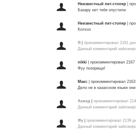
Неизвестный пит-стопер
|
про
Базару нет тебя опустили.
Неизвестный пит-стопер
|
про
Колхоз
Я
|
прокомментировал 2181 ден
Данный комментарий заблокиро
nikki
|
прокомментировал 2167 
Фуу позорище!
Макс
|
прокомментировал 2163
Дело не в казахском языке они
Ахмед
|
прокомментировал 214
Данный комментарий заблокиро
Фу
|
прокомментировал 2139 д
Данный комментарий заблокиро