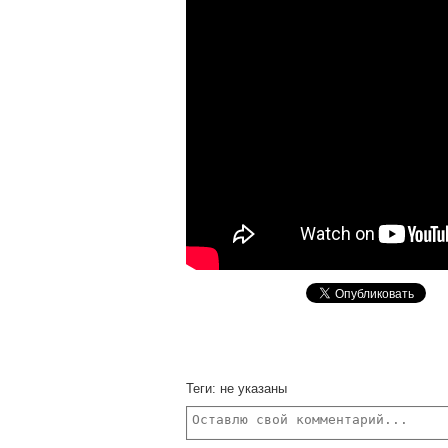
Теги:
не указаны