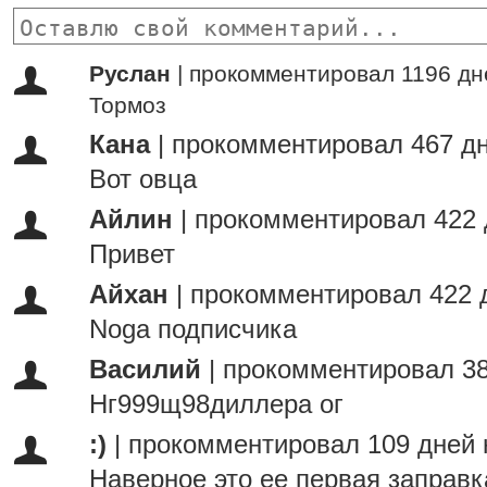
Руслан
|
прокомментировал 1196 дн
Тормоз
Кана
|
прокомментировал 467 дн
Вот овца
Айлин
|
прокомментировал 422 
Привет
Айхан
|
прокомментировал 422 
Noga подписчика
Василий
|
прокомментировал 38
Нг999щ98диллера ог
:)
|
прокомментировал 109 дней 
Наверное это ее первая заправ