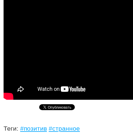
Теги:
#позитив
#странное