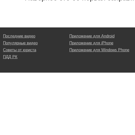
Последние видео
Приложение для Android
Популярные видео
Приложение для iPhone
Советы от юриста
Приложение для Windows Phone
ПДД РК