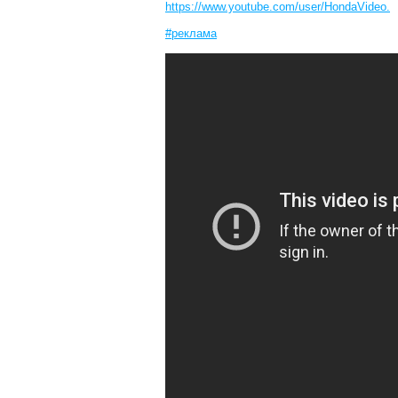
https://www.youtube.com/user/HondaVideo.
#реклама