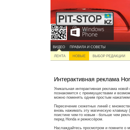
ВИДЕО
ПРАВИЛА И СОВЕТЫ
ЛЕНТА
НОВЫЕ
ВЫБОР РЕДАКЦИИ
Интерактивная реклама Hon
Уникальная интерактивная реклама новой м
познакомится с преимуществами и возмож
можно поменять одним простым нажатием 
Пересечение сюжетных линий с множество
вновь нажимать эту магическую клавишу (
поистине чем-то новым - больше чем рекл
перед Honda и режиссёром.
Наслаждайтесь просмотром и помните о м