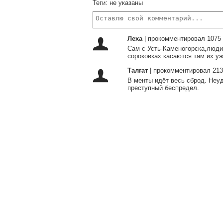
Теги:
не указаны
Леха
|
прокомментировал 1075 
Сам с Усть-Каменогорска,люди 
сороковках касаются.там их уж
Талғат
|
прокомментировал 213
В менты идёт весь сброд. Неу
преступный беспредел.