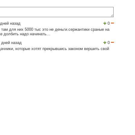
дней назад
0
там для них 5000 тыс это не деньги.сержантики сраные на
е долбить надо начинать...
 дней назад
0
дачники, которые хотят прекрывшись законом вершить свой