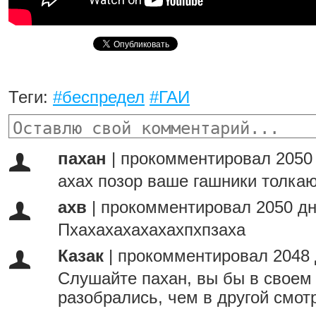
Теги:
#беспредел
#ГАИ
пахан
|
прокомментировал 2050
ахах позор ваше гашники толка
ахв
|
прокомментировал 2050 дн
Пхахахахахахахпхпзаха
Казак
|
прокомментировал 2048 
Слушайте пахан, вы бы в своем
разобрались, чем в другой смот