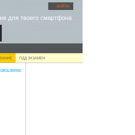
ВОЙТИ
ие для твоего смартфона
ОВАНИЕ
ПДД ЭКЗАМЕН
узить видео