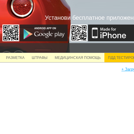
Установи бесплатное приложен
РАЗМЕТКА
ШТРАФЫ
МЕДИЦИНСКАЯ ПОМОЩЬ
ПДД ТЕСТИР
+ Загр