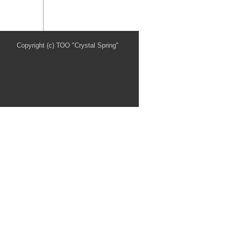
Copyright (c) ТОО "Crystal Spring"