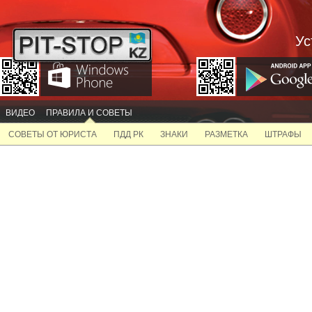
Ус
ВИДЕО
ПРАВИЛА И СОВЕТЫ
СОВЕТЫ ОТ ЮРИСТА
ПДД РК
ЗНАКИ
РАЗМЕТКА
ШТРАФЫ